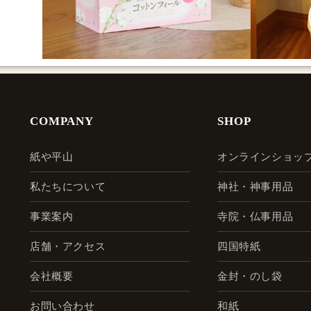
COMPANY
SHOP
紙や平山
オンラインショッ
私たちについて
神社・神事用品
事業案内
寺院・仏事用品
店舗・アクセス
四国特紙
会社概要
金封・のし袋
お問い合わせ
和紙