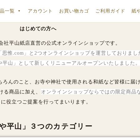
品一覧
アカウント
お買い物カゴ
ご利用ガイド
紙
はじめての方へ
会社平山紙店直営の公式オンラインショップです。
思惟.com」と2つオンラインショップを運営しておりまし
や平山」として新しくリニューアルオープンいたしました
ちろんのこと、お寺や神社で使用される和紙など皆様に届
ける商品に加え、
オンラインショップならではの限定商品
しに役立つご提案を行ってまいります。
や平山」３つのカテゴリー