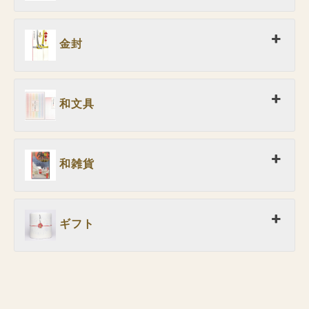
金封
和文具
和雑貨
ギフト