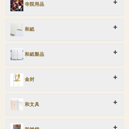
寺院用品
和紙
和紙製品
金封
和文具