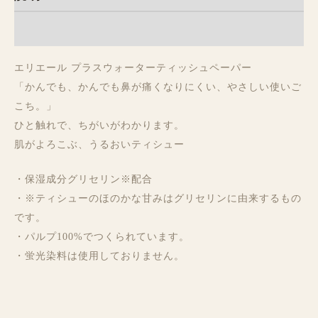
レビュー (0)
エリエール プラスウォーターティッシュペーパー
「かんでも、かんでも鼻が痛くなりにくい、やさしい使いご
こち。」
ひと触れで、ちがいがわかります。
肌がよろこぶ、うるおいティシュー
・保湿成分グリセリン※配合
・※ティシューのほのかな甘みはグリセリンに由来するもの
です。
・パルプ100%でつくられています。
・蛍光染料は使用しておりません。