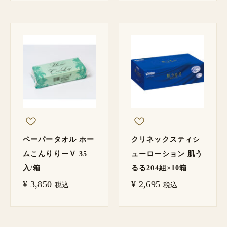
ペーパータオル ホー
クリネックスティシ
ムこんりりーＶ 35
ューローション 肌う
入/箱
るる204組×10箱
¥
3,850
¥
2,695
税込
税込