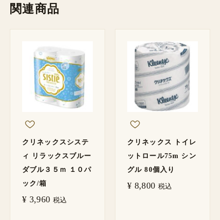
関連商品
クリネックスシステ
クリネックス トイレ
ィ リラックスブルー
ットロール75m シン
ダブル３５ｍ １０パ
グル 80個入り
ック/箱
¥
8,800
税込
¥
3,960
税込