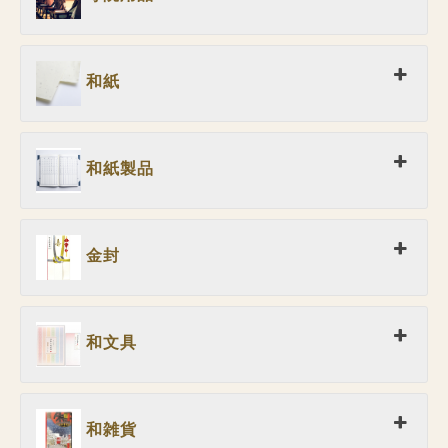
和紙
和紙製品
金封
和文具
和雑貨