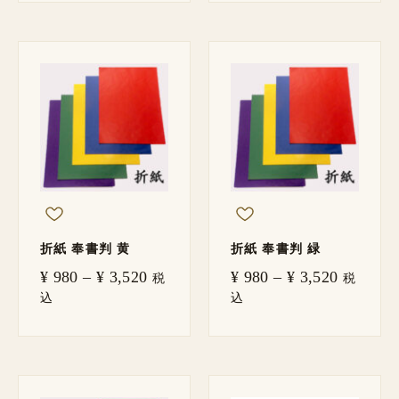
価
価
格
格
帯:
帯:
¥ 980
¥ 980
–
–
¥ 3,520
¥ 3,520
折紙 奉書判 黄
折紙 奉書判 緑
¥
980
–
¥
3,520
¥
980
–
¥
3,520
税
税
込
込
価