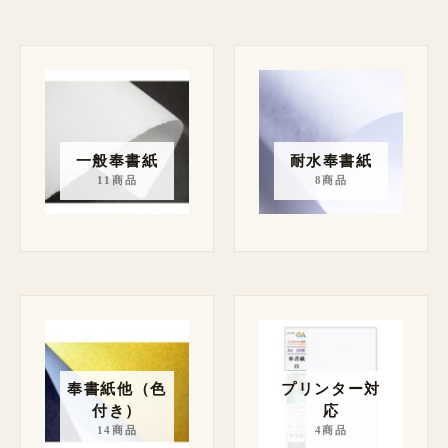
一般奉書紙
耐水奉書紙
11商品
8商品
奉書紙他（色
プリンター対
付き）
応
14商品
4商品