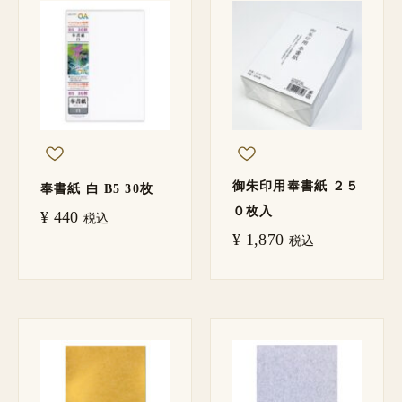
御朱印用奉書紙 ２５
奉書紙 白 B5 30枚
０枚入
¥
440
税込
¥
1,870
税込