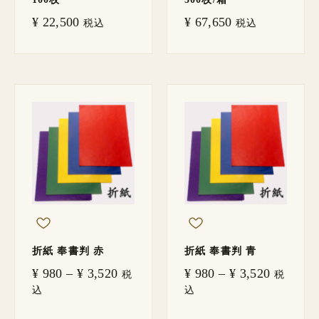
¥
22,500
¥
67,650
税込
税込
価
価
格
格
帯:
帯:
¥ 980
¥ 980
–
–
¥ 3,520
¥ 3,520
折紙 奉書判 赤
折紙 奉書判 青
¥
980
–
¥
3,520
¥
980
–
¥
3,520
税
税
込
込