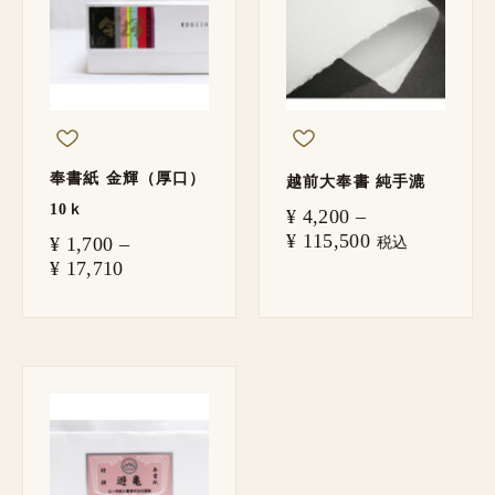
¥ 1,700
¥ 4,200
–
–
¥ 17,710
¥ 115,500
奉書紙 金輝（厚口）
越前大奉書 純手漉
10ｋ
¥
4,200
–
¥
115,500
¥
1,700
–
税込
¥
17,710
価
格
帯:
¥ 1,300
–