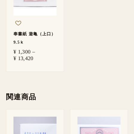
¥ 13,420
奉書紙 遊亀（上口）
9.5ｋ
¥
1,300
–
¥
13,420
関連商品
価
価
格
格
帯:
帯:
¥ 800
¥ 600