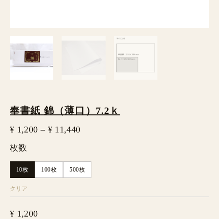
奉書紙 錦（薄口）7.2ｋ
¥
1,200
–
¥
11,440
枚数
10枚
100枚
500枚
クリア
¥
1,200