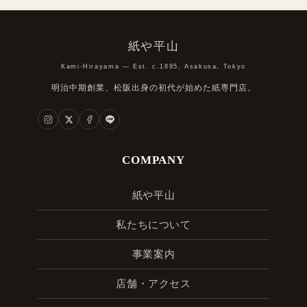
紙や平山
Kami-Hirayama — Est. c.1895, Asakusa, Tokyo
明治中期創業、松阪出身の初代が始めた紙専門店。
COMPANY
紙や平山
私たちについて
事業案内
店舗・アクセス