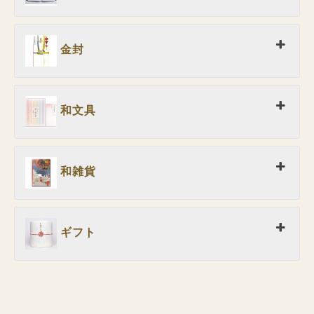
金封
和文具
和雑貨
ギフト