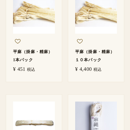
平麻（掛麻・精麻）
平麻（掛麻・精麻）
1本パック
１０本パック
¥
451
¥
4,400
税込
税込