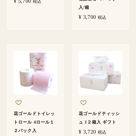
¥
5,700
税込
入/箱
¥
3,700
税込
花ゴールドトイレッ
花ゴールドティッシ
トロール 4ロール１
ュ 1２箱入 ギフト
２パック入
¥
3,720
税込