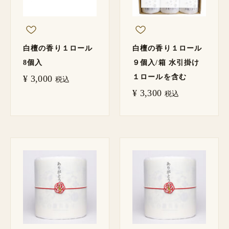
白檀の香り１ロール
白檀の香り１ロール
8個入
９個入/箱 水引掛け
１ロールを含む
¥
3,000
税込
¥
3,300
税込