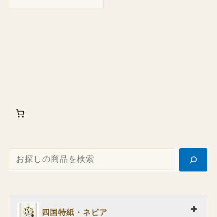
四国特紙・ネピア