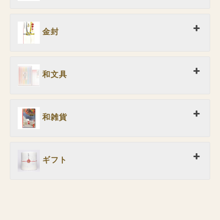
金封
和文具
和雑貨
ギフト