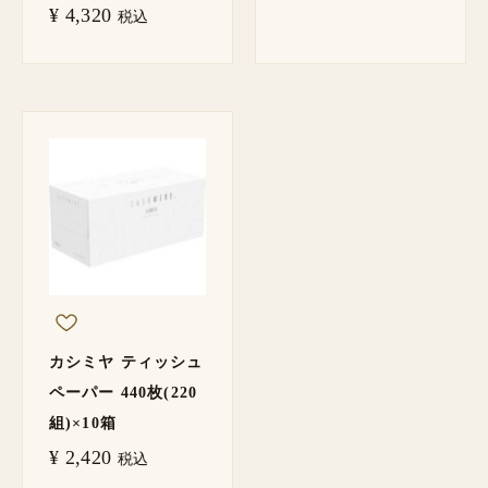
¥
4,320
税込
カシミヤ ティッシュ
ペーパー 440枚(220
組)×10箱
¥
2,420
税込