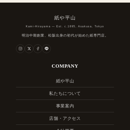
紙や平山
Kami-Hirayama — Est. c.1895, Asakusa, Tokyo
明治中期創業、松阪出身の初代が始めた紙専門店。
COMPANY
紙や平山
私たちについて
事業案内
店舗・アクセス