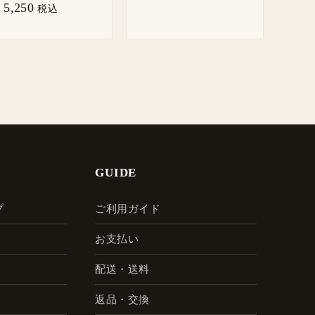
5,250
税込
GUIDE
プ
ご利用ガイド
お支払い
配送・送料
返品・交換