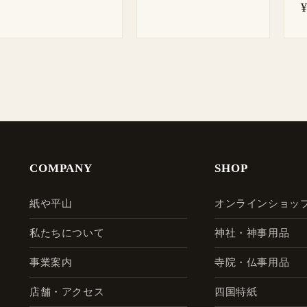
¥
COMPANY
SHOP
紙や平山
オンラインショッ
私たちについて
神社・神事用品
事業案内
寺院・仏事用品
店舗・アクセス
四国特紙