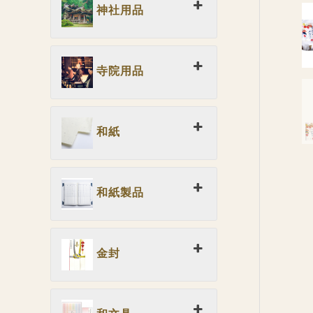
神社用品
寺院用品
和紙
和紙製品
金封