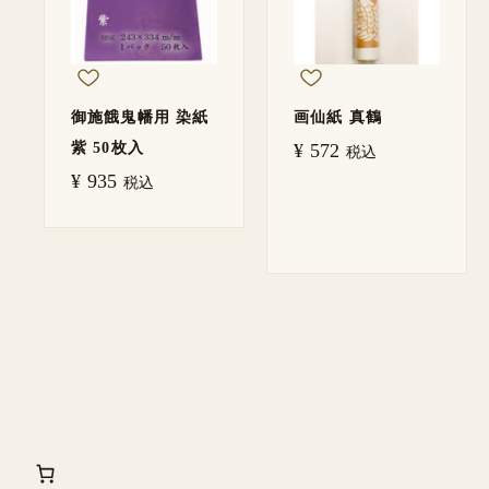
御施餓鬼幡用 染紙
画仙紙 真鶴
紫 50枚入
¥
572
税込
¥
935
税込