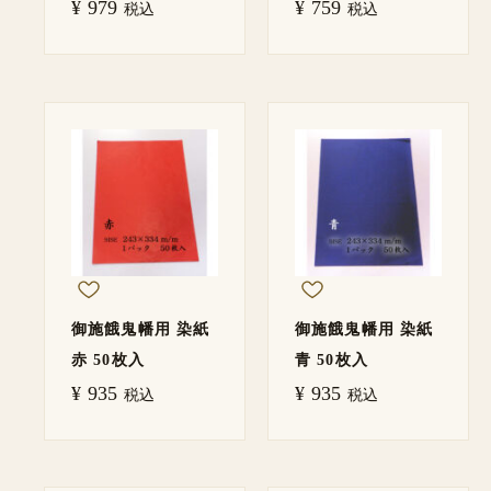
¥
979
¥
759
税込
税込
御施餓鬼幡用 染紙
御施餓鬼幡用 染紙
赤 50枚入
青 50枚入
¥
935
¥
935
税込
税込