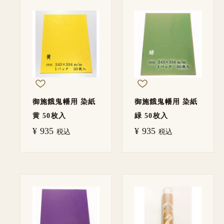
御施餓鬼幡用 染紙
御施餓鬼幡用 染紙
黄 50枚入
緑 50枚入
¥
935
¥
935
税込
税込