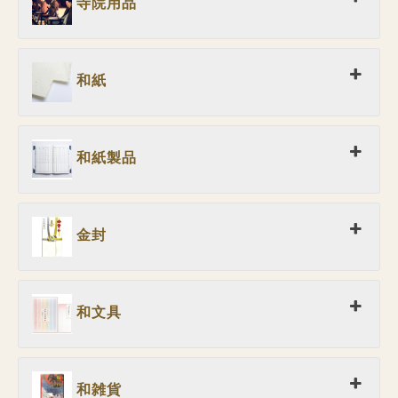
寺院用品
和紙
和紙製品
金封
和文具
和雑貨