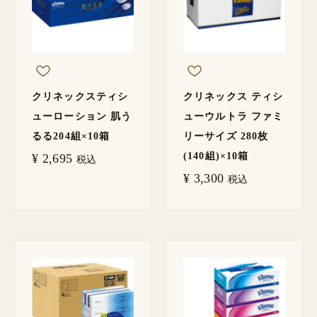
クリネックスティシ
クリネックス ティシ
ューローション 肌う
ューウルトラ ファミ
るる204組×10箱
リーサイズ 280枚
(140組)×10箱
¥
2,695
税込
¥
3,300
税込