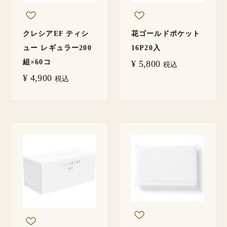
クレシアEF ティシ
花ゴールドポケット
ュー レギュラー200
16P20入
組×60コ
¥
5,800
税込
¥
4,900
税込