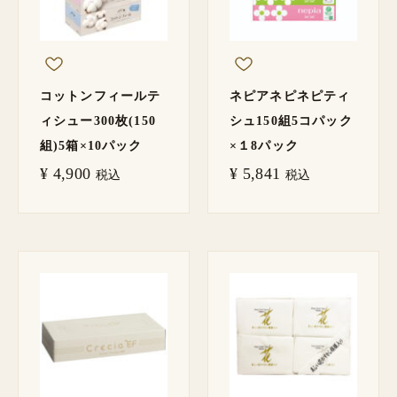
コットンフィールテ
ネピアネピネピティ
ィシュー300枚(150
シュ150組5コパック
組)5箱×10パック
×１8パック
¥
4,900
¥
5,841
税込
税込