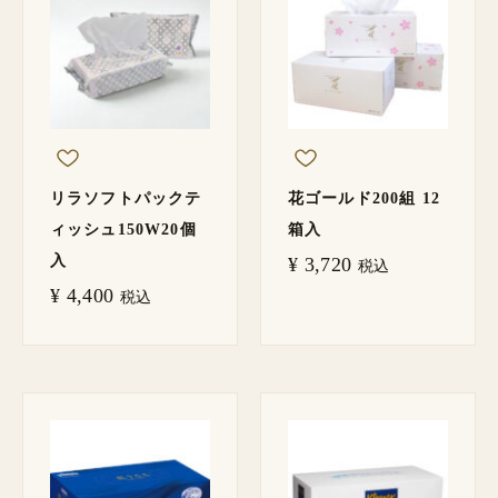
リラソフトパックテ
花ゴールド200組 12
ィッシュ150W20個
箱入
入
¥
3,720
税込
¥
4,400
税込