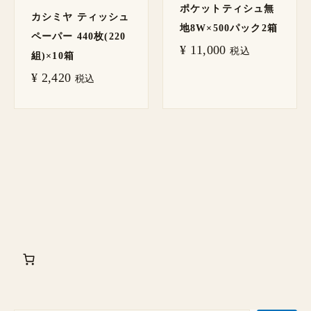
ポケットティシュ無
カシミヤ ティッシュ
地8W×500パック2箱
ペーパー 440枚(220
¥
11,000
税込
組)×10箱
¥
2,420
税込