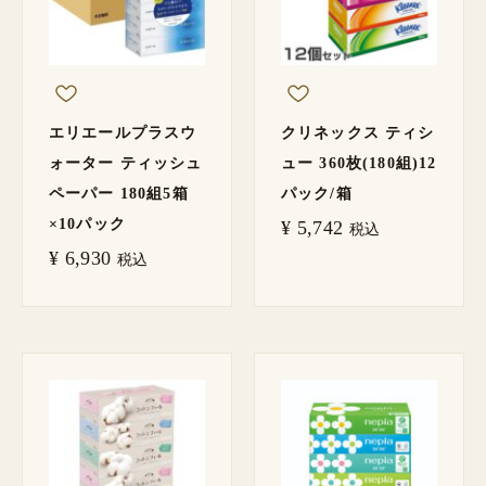
エリエールプラスウ
クリネックス ティシ
ォーター ティッシュ
ュー 360枚(180組)12
ペーパー 180組5箱
パック/箱
×10パック
¥
5,742
税込
¥
6,930
税込