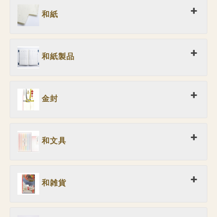
和紙
和紙製品
金封
和文具
和雑貨