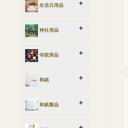
生活日用品
神社用品
寺院用品
和紙
和紙製品