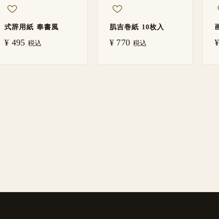
式辞用紙 奉書風
肌吉巻紙 10枚入
¥
495
¥
770
¥
税込
税込