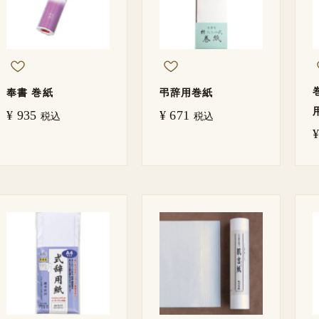
奉書 巻紙
弔辞用巻紙
¥
935
¥
671
税込
税込
¥