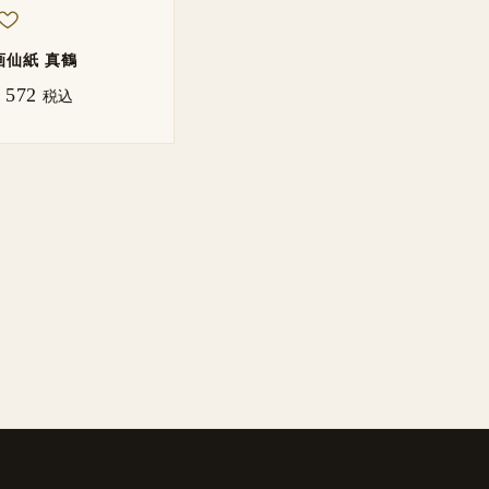
画仙紙 真鶴
572
税込