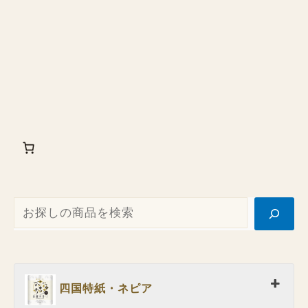
四国特紙・ネピア