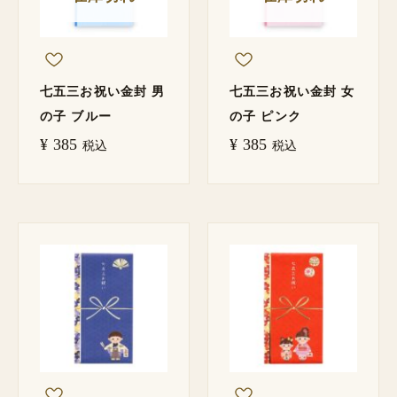
七五三お祝い金封 男
七五三お祝い金封 女
の子 ブルー
の子 ピンク
¥
385
¥
385
税込
税込