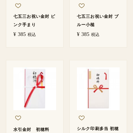
七五三お祝い金封 ピ
七五三お祝い金封 ブ
ンク手まり
ルー小槌
¥
385
¥
385
税込
税込
シルク印刷多当 初穂
水引金封 初穂料