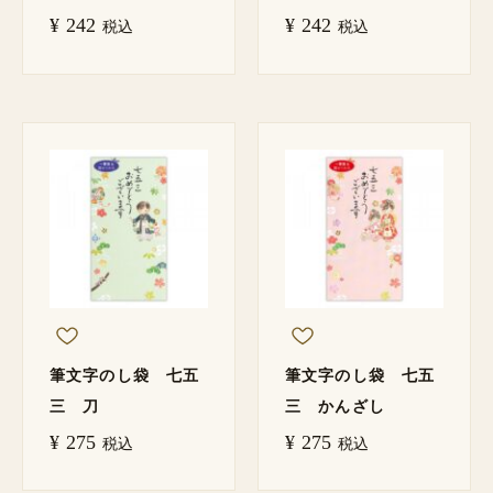
¥
242
¥
242
税込
税込
筆文字のし袋 七五
筆文字のし袋 七五
三 刀
三 かんざし
¥
275
¥
275
税込
税込