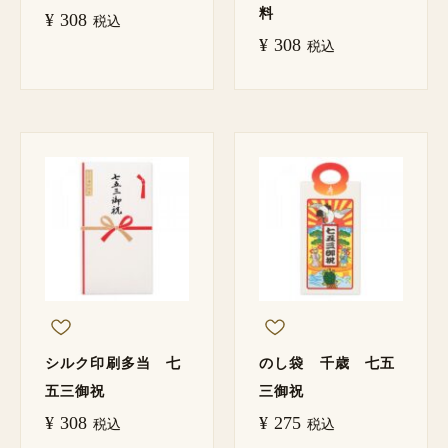
料
¥
308
税込
¥
308
税込
シルク印刷多当 七
のし袋 千歳 七五
五三御祝
三御祝
¥
308
¥
275
税込
税込