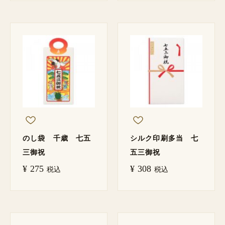
のし袋 千歳 七五
シルク印刷多当 七
三御祝
五三御祝
¥
275
¥
308
税込
税込