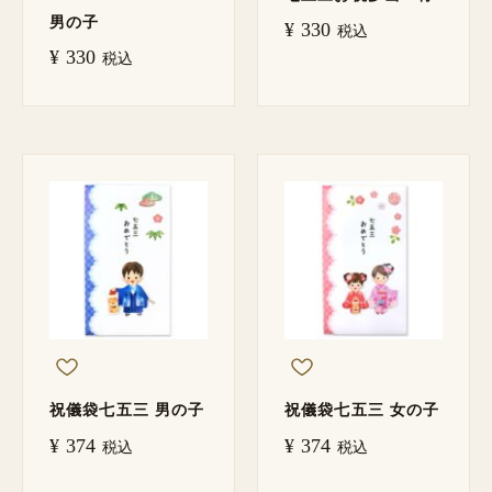
男の子
¥
330
税込
¥
330
税込
祝儀袋七五三 男の子
祝儀袋七五三 女の子
¥
374
¥
374
税込
税込