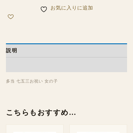
お気に入りに追加
説明
レビュー (0)
多当 七五三お祝い 女の子
こちらもおすすめ…