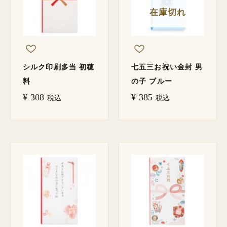
在庫切れ
シルク印刷多当 初穂
七五三お祝い金封 男
料
の子 ブルー
¥
308
¥
385
税込
税込