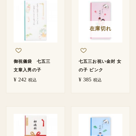
在庫切れ
御祝儀袋 七五三
七五三お祝い金封 女
文章入男の子
の子 ピンク
¥
242
¥
385
税込
税込