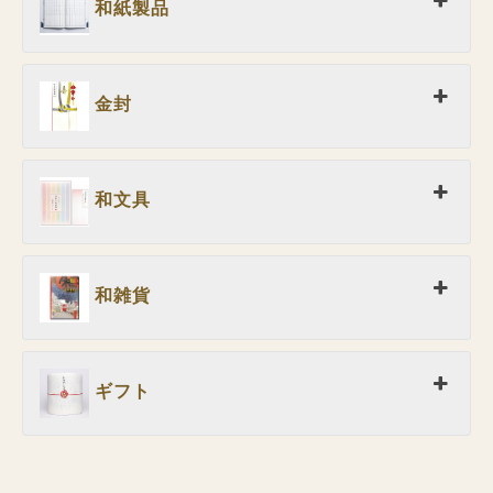
和紙製品
金封
和文具
和雑貨
ギフト