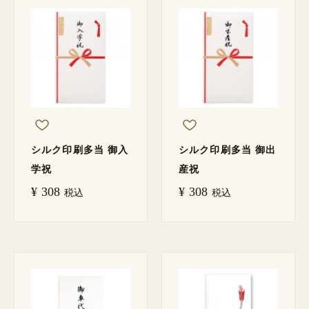
シルク印刷多当 御入
シルク印刷多当 御出
学祝
産祝
¥
308
¥
308
税込
税込