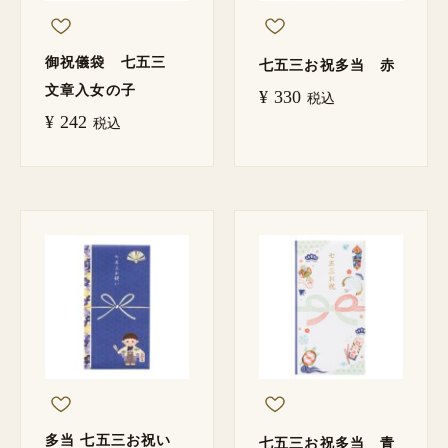
御祝儀袋 七五三
七五三お祝多当 赤
文章入女の子
¥
330
税込
¥
242
税込
多当 七五三お祝い
七五三お祝多当 青