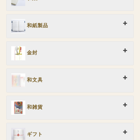
和紙製品
金封
和文具
和雑貨
ギフト