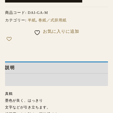
商品コード:
DAI-GA-M
カテゴリー:
半紙
,
巻紙／式辞用紙
お気に入りに追加
説明
レビュー (0)
真鶴
墨色が良く、はっきり
文字などが引き立ちます。