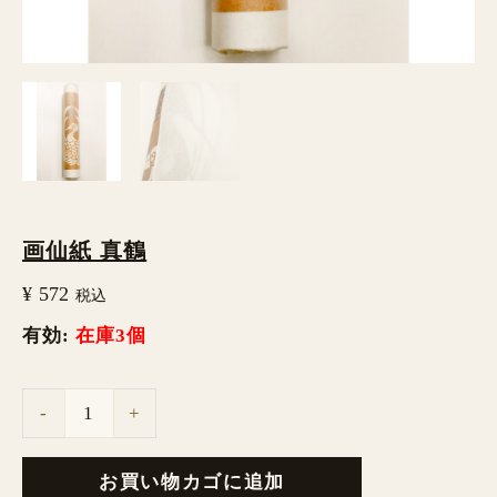
画仙紙 真鶴
¥
572
税込
有効:
在庫3個
-
+
お買い物カゴに追加