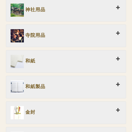
神社用品
寺院用品
和紙
和紙製品
金封