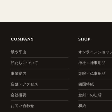
COMPANY
SHOP
紙や平山
オンラインショッ
私たちについて
神社・神事用品
事業案内
寺院・仏事用品
店舗・アクセス
四国特紙
会社概要
金封・のし袋
お問い合わせ
和紙