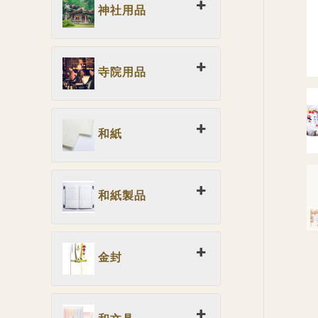
神社用品
寺院用品
和紙
和紙製品
金封