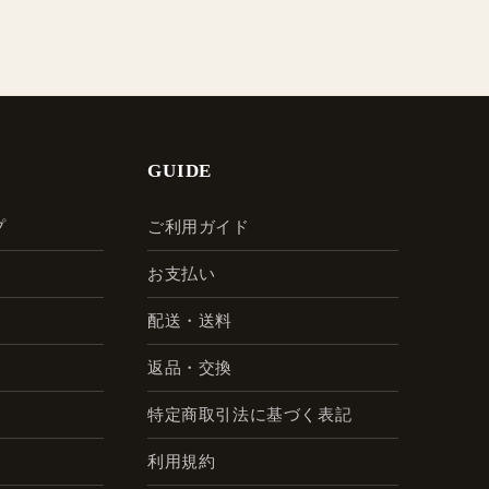
GUIDE
プ
ご利用ガイド
お支払い
配送・送料
返品・交換
特定商取引法に基づく表記
利用規約