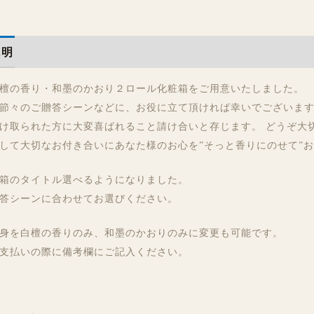
説明
追加情報
レビュー (0)
檀の香り・和墨のかおり２ロール化粧箱をご用意いたしました。
節々のご贈答シーンなどに、お役に立て頂ければ幸いでございま
け取られた方に大変喜ばれること請け合いと存じます。 どうぞ大
して大切なお付き合いにあなた様のお心を”そっと香りにのせて”
箱のタイトル選べるようになりました。
答シーンに合わせてお選びください。
身を白檀の香りのみ、和墨のかおりのみに変更も可能です。
支払いの際に備考欄にご記入ください。