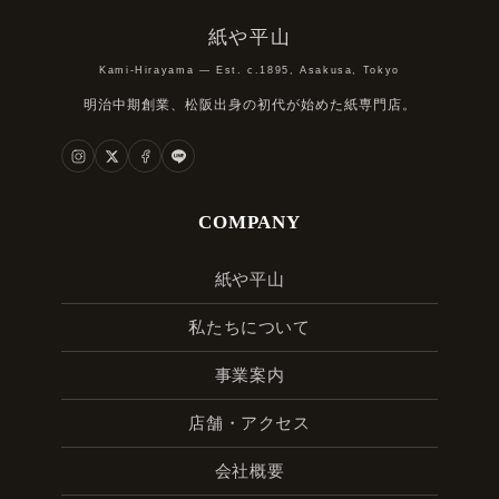
紙や平山
Kami-Hirayama — Est. c.1895, Asakusa, Tokyo
明治中期創業、松阪出身の初代が始めた紙専門店。
COMPANY
紙や平山
私たちについて
事業案内
店舗・アクセス
会社概要