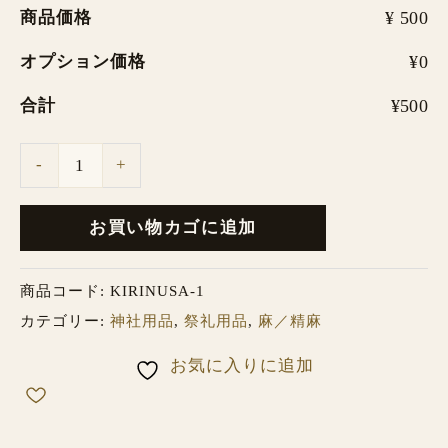
商品価格
¥ 500
オプション価格
¥0
合計
¥500
-
+
お買い物カゴに追加
商品コード:
KIRINUSA-1
カテゴリー:
神社用品
,
祭礼用品
,
麻／精麻
お気に入りに追加