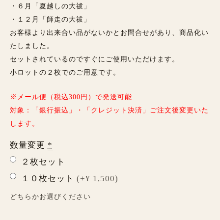
・６月「夏越しの大祓」
・１２月「師走の大祓」
お客様より出来合い品がないかとお問合せがあり、商品化い
たしました。
セットされているのですぐにご使用いただけます。
小ロットの２枚でのご用意です。
※メール便（税込300円）で発送可能
対象：「銀行振込」・「クレジット決済」ご注文後変更いた
します。
数量変更
*
２枚セット
１０枚セット
(+¥ 1,500)
どちらかお選びください