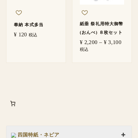
紙垂 祭礼用特大御幣
奉納 本式多当
(おんべ) ８枚セット
¥
120
税込
¥
2,200
–
¥
3,100
税込
四国特紙・ネピア