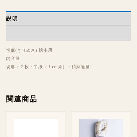
説明
レビュー (0)
切麻(きりぬさ) 懐中用
内容量
切麻：２枚・半紙（１cm角）・精麻適量
関連商品