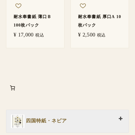
耐水奉書紙 薄口Ｂ
耐水奉書紙 厚口A 10
100枚パック
枚パック
¥
17,000
¥
2,500
税込
税込
四国特紙・ネピア