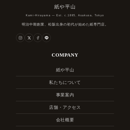
紙や平山
Kami-Hirayama — Est. c.1895, Asakusa, Tokyo
明治中期創業、松阪出身の初代が始めた紙専門店。
COMPANY
紙や平山
私たちについて
事業案内
店舗・アクセス
会社概要