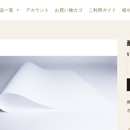
品一覧
アカウント
お買い物カゴ
ご利用ガイド
紙
¥
1