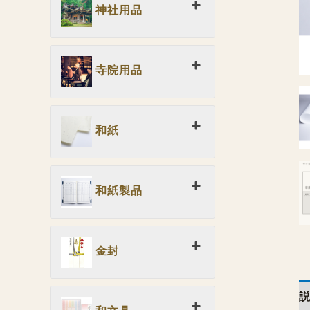
神社用品
寺院用品
和紙
和紙製品
金封