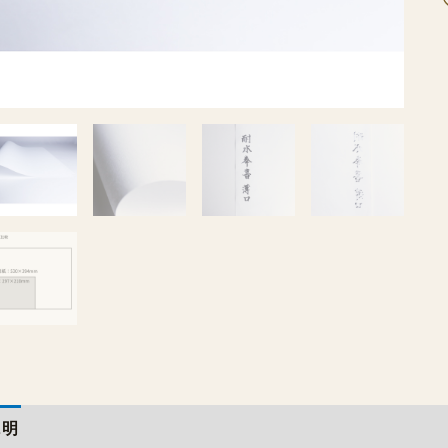
説明
レビュー (0)