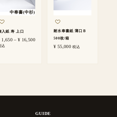
¥ 16,500
中奉書(中杉)
耐水奉書紙 薄口Ｂ
糊入紙 寿 上口
500枚/箱
1,650
–
¥
16,500
税込
¥
55,000
税込
GUIDE