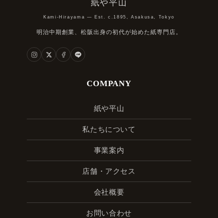
紙や平山
Kami-Hirayama — Est. c.1895, Asakusa, Tokyo
明治中期創業、松阪出身の初代が始めた紙専門店。
COMPANY
紙や平山
私たちについて
事業案内
店舗・アクセス
会社概要
お問い合わせ