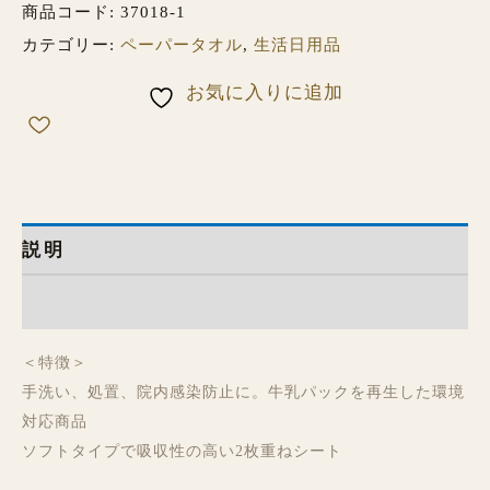
商品コード:
37018-1
カテゴリー:
ペーパータオル
,
生活日用品
お気に入りに追加
説明
レビュー (0)
＜特徴＞
手洗い、処置、院内感染防止に。牛乳パックを再生した環境
対応商品
ソフトタイプで吸収性の高い2枚重ねシート