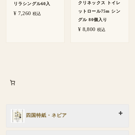
クリネックス トイレ
リラシングル60入
ットロール75m シン
¥
7,260
税込
グル 80個入り
¥
8,800
税込
四国特紙・ネピア