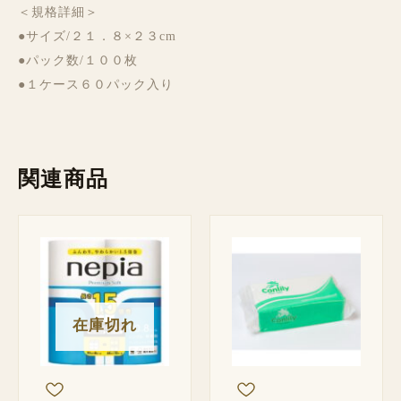
＜規格詳細＞
●サイズ/２１．８×２３cm
●パック数/１００枚
●１ケース６０パック入り
関連商品
在庫切れ