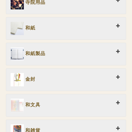
寺院用品
和紙
和紙製品
金封
和文具
和雑貨