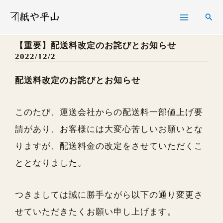
内
検
容
索
を
【重要】配送料改定のお詫びとお知らせ
2022/12/2
ス
キ
配送料改定のお詫びとお知らせ
ッ
プ
このたび、運送会社からの配送料一部値上げ要
請があり、お客様には大変心苦しいお願いとな
りますが、配送料金の改定をさせていただくこ
ととなりました。
つきましては誠に勝手ながら以下の通り変更さ
せていただきたくお願い申し上げます。