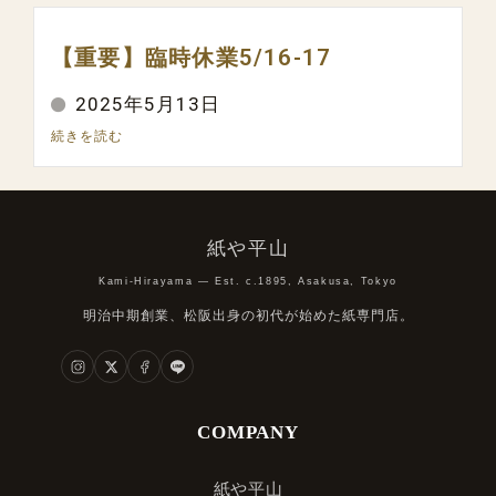
【重要】臨時休業5/16-17
2025年5月13日
続きを読む
紙や平山
Kami-Hirayama — Est. c.1895, Asakusa, Tokyo
明治中期創業、松阪出身の初代が始めた紙専門店。
COMPANY
紙や平山