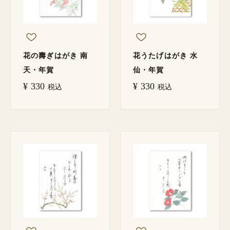
花の壽ぎはがき 南
花うたげはがき 水
天・年賀
仙・年賀
¥
330
¥
330
税込
税込