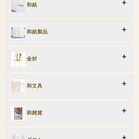
和紙
和紙製品
金封
和文具
和雑貨