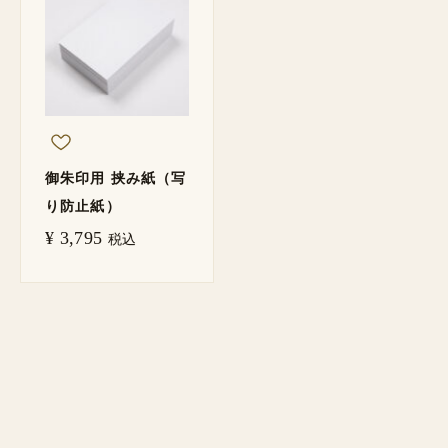
御朱印用 挟み紙（写
り防止紙）
¥
3,795
税込