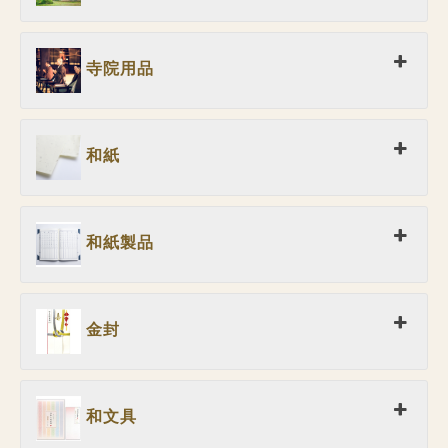
寺院用品
和紙
和紙製品
金封
和文具