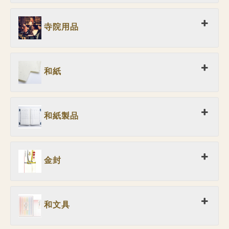
寺院用品
和紙
和紙製品
金封
和文具