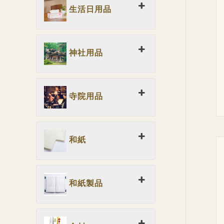
生活日用品
神社用品
寺院用品
和紙
和紙製品