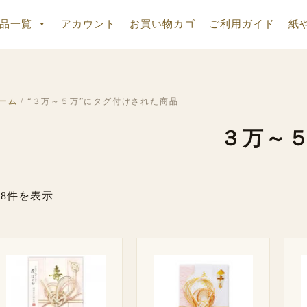
品一覧
アカウント
お買い物カゴ
ご利用ガイド
紙
ーム
/ “３万～５万”にタグ付けされた商品
３万～
8件を表示