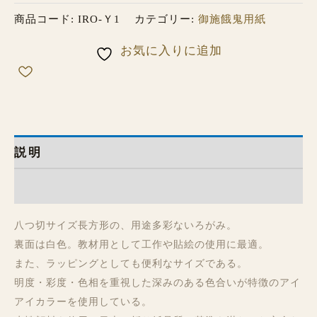
商品コード:
IRO-Ｙ1
カテゴリー:
御施餓鬼用紙
お気に入りに追加
説明
レビュー (0)
八つ切サイズ長方形の、用途多彩ないろがみ。
裏面は白色。教材用として工作や貼絵の使用に最適。
また、ラッピングとしても便利なサイズである。
明度・彩度・色相を重視した深みのある色合いが特徴のアイ
アイカラーを使用している。