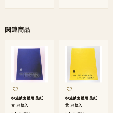
関連商品
御施餓鬼幡用 染紙
御施餓鬼幡用 染紙
青 50枚入
黄 50枚入