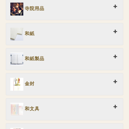
寺院用品
和紙
和紙製品
金封
和文具