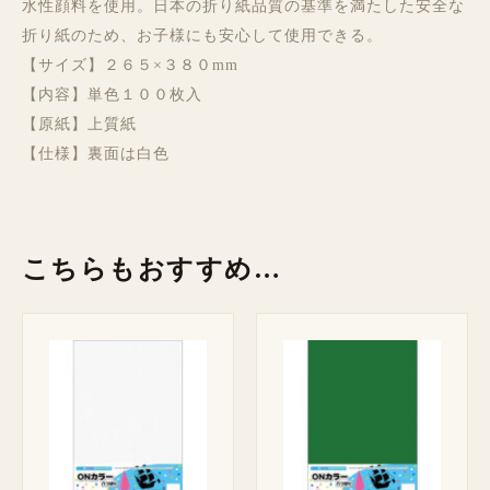
水性顔料を使用。日本の折り紙品質の基準を満たした安全な
折り紙のため、お子様にも安心して使用できる。
【サイズ】２６５×３８０mm
【内容】単色１００枚入
【原紙】上質紙
【仕様】裏面は白色
こちらもおすすめ…