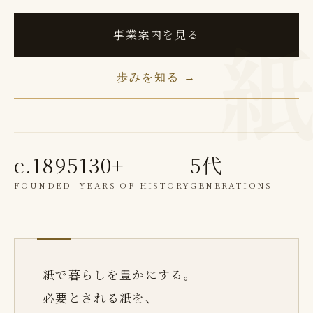
事業案内を見る
歩みを知る →
c.1895
130+
5代
FOUNDED
YEARS OF HISTORY
GENERATIONS
紙で暮らしを豊かにする。
必要とされる紙を、