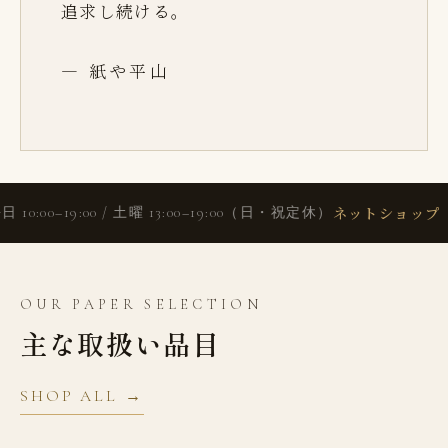
追求し続ける。
— 紙や平山
ネットショップ
日 10:00–19:00 / 土曜 13:00–19:00（日・祝定休）
OUR PAPER SELECTION
主な取扱い品目
SHOP ALL →