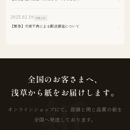
›
2025.02.19
お知らせ
【緊急】天候不良による配送遅延について
›
全国のお客さまへ、
浅草から紙をお届けします。
オンラインショップにて、店頭と同じ品質の紙を
全国へ発送しております。