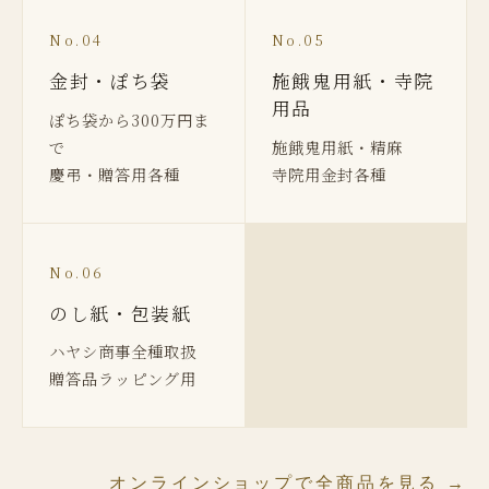
No.04
No.05
金封・ぽち袋
施餓鬼用紙・寺院
用品
ぽち袋から300万円ま
で
施餓鬼用紙・精麻
慶弔・贈答用各種
寺院用金封各種
No.06
のし紙・包装紙
ハヤシ商事全種取扱
贈答品ラッピング用
オンラインショップで全商品を見る →