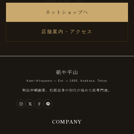
ネットショップへ
店舗案内・アクセス
紙や平山
Kami-Hirayama — Est. c.1895, Asakusa, Tokyo
明治中期創業、松阪出身の初代が始めた紙専門店。
COMPANY