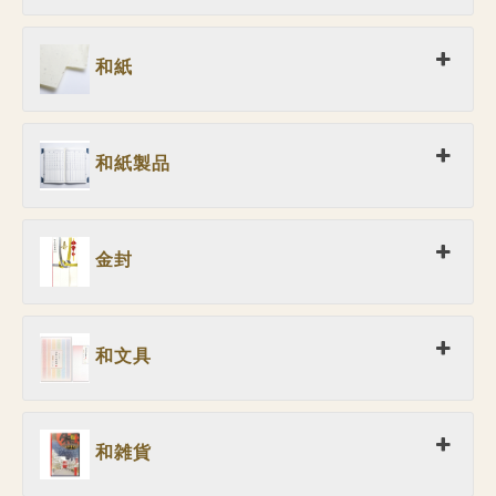
和紙
和紙製品
金封
和文具
和雑貨