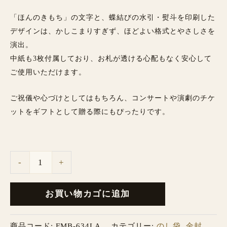
「ほんのきもち」の文字と、蝶結びの水引・熨斗を印刷した
デザインは、かしこまりすぎず、ほどよい格式とやさしさを
演出。
中紙も3枚付属しており、お札が透ける心配もなく安心して
ご使用いただけます。
ご祝儀や心づけとしてはもちろん、コンサートや演劇のチケ
ットをギフトとして贈る際にもぴったりです。
-
+
お買い物カゴに追加
商品コード:
FMB-634LA
カテゴリー:
のし袋
,
金封