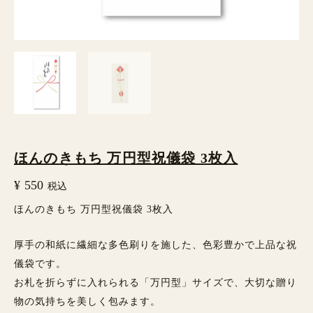
儀
袋
3
枚
入
個
ほんのきもち 万円型祝儀袋 3枚入
¥
550
税込
ほんのきもち 万円型祝儀袋 3枚入
厚手の和紙に繊細な多色刷りを施した、色彩豊かで上品な祝
儀袋です。
お札を折らずに入れられる「万円型」サイズで、大切な贈り
物の気持ちを美しく包みます。