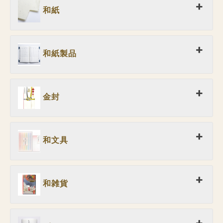
和紙
和紙製品
金封
和文具
和雑貨