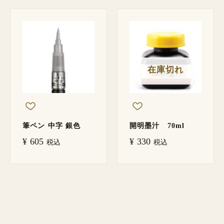
在庫切れ
筆ペン 中字 銀色
開明墨汁 70ml
¥
605
¥
330
税込
税込