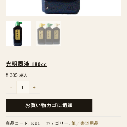
光明墨液 180cc
¥
385
税込
-
+
お買い物カゴに追加
商品コード:
KB1
カテゴリー:
筆／書道用品