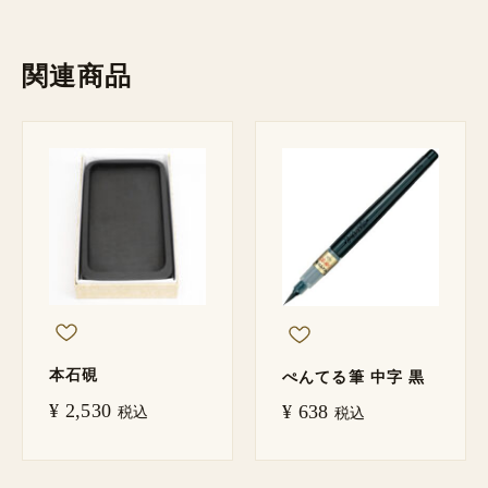
関連商品
本石硯
ぺんてる筆 中字 黒
¥
2,530
¥
638
税込
税込