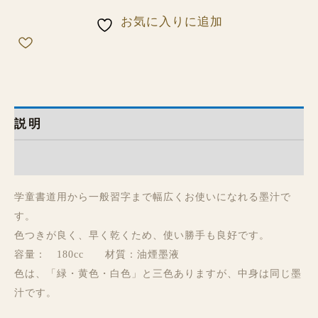
お気に入りに追加
説明
レビュー (0)
学童書道用から一般習字まで幅広くお使いになれる墨汁で
す。
色つきが良く、早く乾くため、使い勝手も良好です。
容量： 180cc 材質：油煙墨液
色は、「緑・黄色・白色」と三色ありますが、中身は同じ墨
汁です。