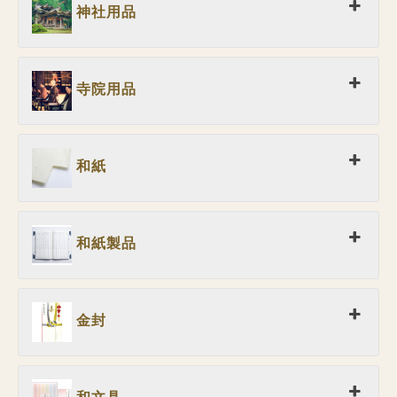
神社用品
寺院用品
和紙
和紙製品
金封