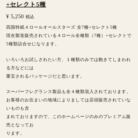
+セレクト5種
¥
5,250
税込
四国特紙４ロールオールスターズ 全7種+セレクト5種
現在製造販売されている４ロール全種類（7種）+セレクトで
5種類詰合せになります。
いろいろお試しされたい方、１種類のみでは飽きてしまわれ
る方などには
重宝されるパッケージだと思います。
スーパーフレグランス製品も全４種類混入されております。
お客様のお住まいの地域によりましては店頭販売されていな
いものも含
まれておりますので、このホームページのみのプレミアム販
売となってお
ります。