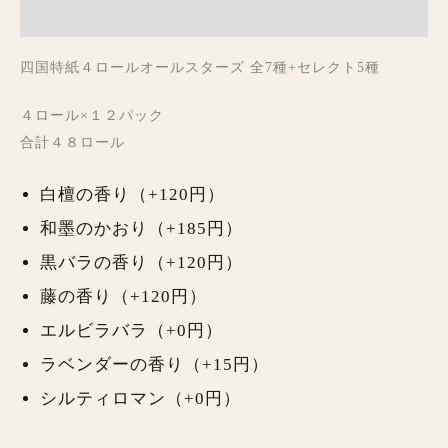
レビュー (0)
四国特紙４ロールオールスターズ 全7種+セレクト5種
４ロール×１２パック
合計４８ロール
白檀の香り（+120円）
和墨のかおり（+185円）
黒バラの香り（+120円）
藤の香り（+120円）
エルビラバラ（+0円）
ラベンダーの香り（+15円）
シルティロマン（+0円）