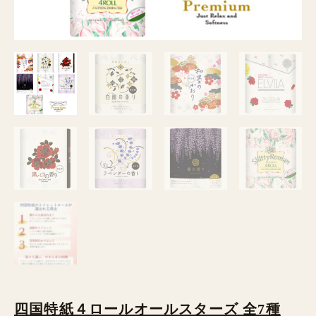
四国特紙４ロールオールスターズ 全7種