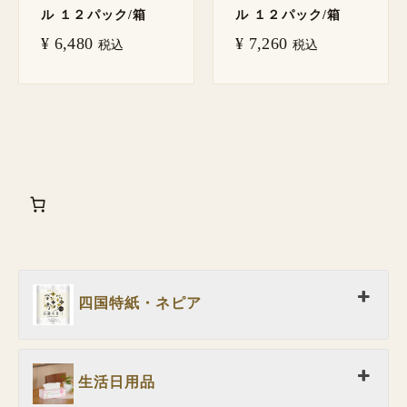
ル １２パック/箱
ル １２パック/箱
¥
6,480
¥
7,260
税込
税込
四国特紙・ネピア
生活日用品