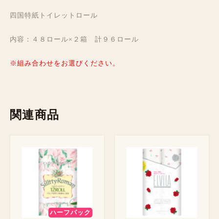
四国特紙トイレットロール
内容：４８ロール×２箱 計９６ロール
※組み合わせをお選びください。
関連商品
ハーフパック