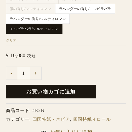
藤の香り/シルティロマン
ラベンダーの香り/エルビラバラ
ラベンダーの香り/シルティロマン
エルビラバラ/シルティロマン
クリア
¥
10,080
税込
-
+
お買い物カゴに追加
商品コード:
4R2B
カテゴリー:
四国特紙・ネピア
,
四国特紙４ロール