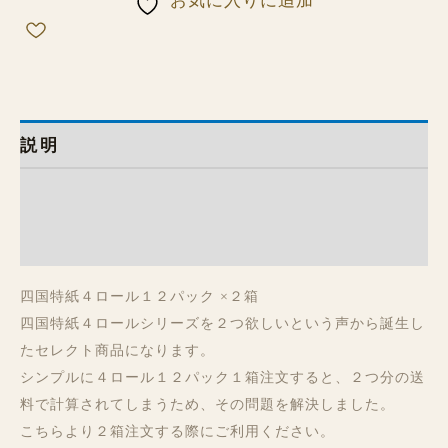
お気に入りに追加
説明
追加情報
レビュー (0)
四国特紙４ロール１２パック ×２箱
四国特紙４ロールシリーズを２つ欲しいという声から誕生し
たセレクト商品になります。
シンプルに４ロール１２パック１箱注文すると、２つ分の送
料で計算されてしまうため、その問題を解決しました。
こちらより２箱注文する際にご利用ください。