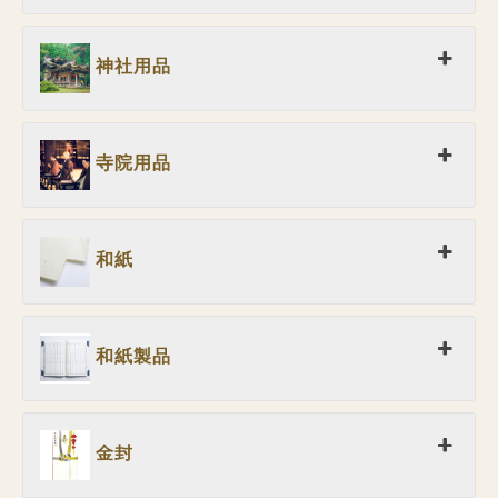
神社用品
寺院用品
和紙
和紙製品
金封