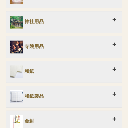
神社用品
寺院用品
和紙
和紙製品
金封