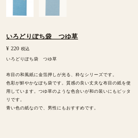
個
いろどりぽち袋 つゆ草
¥
220
税込
いろどりぽち袋 つゆ草
布目の和風紙に金箔押しが光る、粋なシリーズです。
色彩が鮮やかなぽち袋です。質感の良い丈夫な布目の紙を使
用しています。つゆ草のような色合いが和の装いにもピッタ
リです。
青い色の紙なので、男性にもおすすめです。