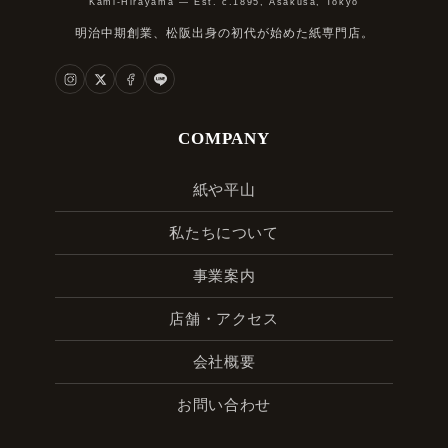
Kami-Hirayama — Est. c.1895, Asakusa, Tokyo
明治中期創業、松阪出身の初代が始めた紙専門店。
COMPANY
紙や平山
私たちについて
事業案内
店舗・アクセス
会社概要
お問い合わせ