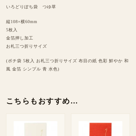
いろどりぽち袋 つゆ草
縦108×横60mm
5枚入
金箔押し加工
お札三つ折りサイズ
(ポチ袋 5枚入 お札三つ折りサイズ 布目の紙 色彩 鮮やか 和
風 金箔 シンプル 青 水色)
こちらもおすすめ…