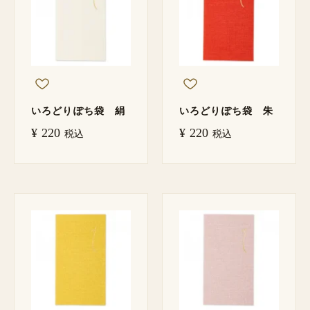
いろどりぽち袋 絹
いろどりぽち袋 朱
¥
220
¥
220
税込
税込