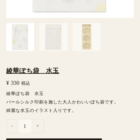
綾華ぽち袋 水玉
¥
330
税込
綾華ぽち袋 水玉
パールシルク印刷を施した大人かわいいぽち袋です。
綺麗な水玉のイラスト入りです。
-
+