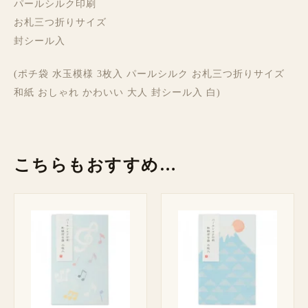
パールシルク印刷
お札三つ折りサイズ
封シール入
(ポチ袋 水玉模様 3枚入 パールシルク お札三つ折りサイズ
和紙 おしゃれ かわいい 大人 封シール入 白)
こちらもおすすめ…