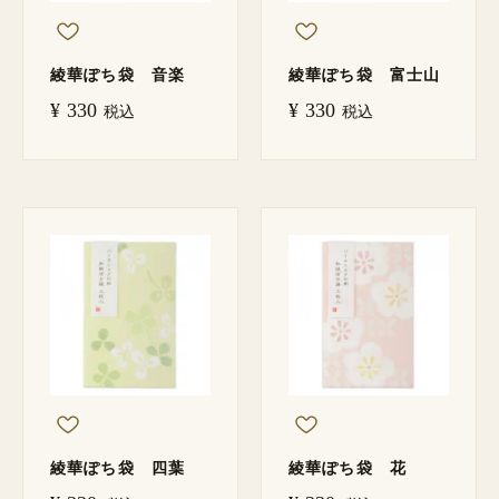
綾華ぽち袋 音楽
綾華ぽち袋 富士山
¥
330
¥
330
税込
税込
綾華ぽち袋 四葉
綾華ぽち袋 花