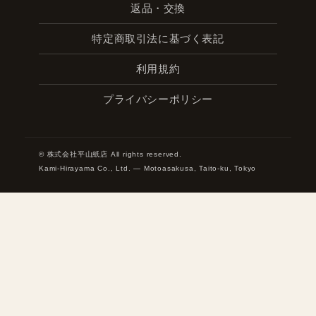
返品・交換
特定商取引法に基づく表記
利用規約
プライバシーポリシー
© 株式会社平山紙店 All rights reserved.
Kami-Hirayama Co., Ltd. — Motoasakusa, Taito-ku, Tokyo