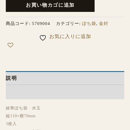
お買い物カゴに追加
商品コード:
5709004
カテゴリー:
ぽち袋
,
金封
お気に入りに追加
説明
レビュー (0)
綾華ぽち袋 水玉
縦110×横70mm
3枚入