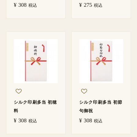
¥
308
¥
275
税込
税込
シルク印刷多当 初穂
シルク印刷多当 初節
料
句御祝
¥
308
¥
308
税込
税込