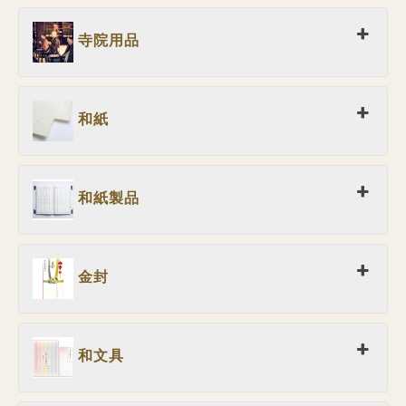
寺院用品
和紙
和紙製品
金封
和文具