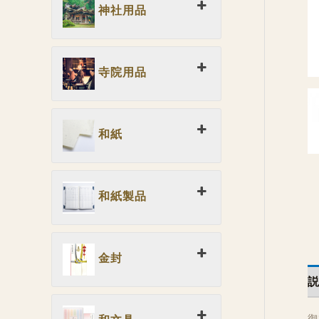
神社用品
寺院用品
和紙
和紙製品
金封
御