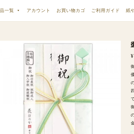
品一覧
アカウント
お買い物カゴ
ご利用ガイド
紙
¥