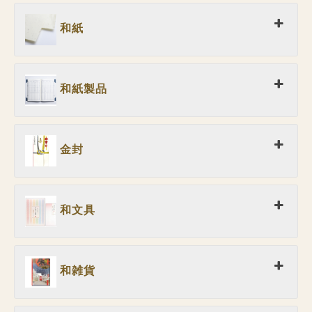
和紙
和紙製品
金封
和文具
和雑貨