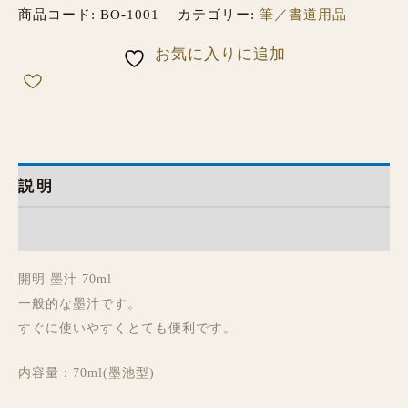
商品コード:
BO-1001
カテゴリー:
筆／書道用品
お気に入りに追加
説明
レビュー (0)
開明 墨汁 70ml
一般的な墨汁です。
すぐに使いやすくとても便利です。
内容量：70ml(墨池型)