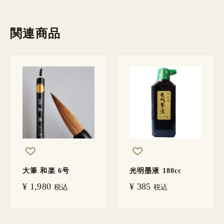
関連商品
大筆 和楽 6号
光明墨液 180cc
¥
1,980
¥
385
税込
税込