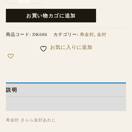
お買い物カゴに追加
商品コード:
DK686
カテゴリー:
寿金封
,
金封
お気に入りに追加
説明
レビュー (0)
寿金封 きらら金封あわじ