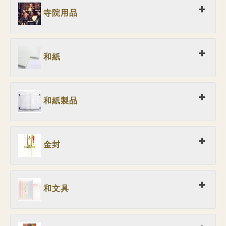
寺院用品
和紙
和紙製品
金封
和文具