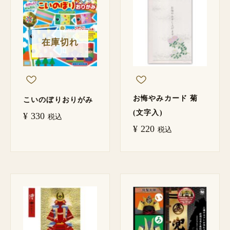
在庫切れ
お悔やみカード 菊
こいのぼりおりがみ
(文字入)
¥
330
税込
¥
220
税込