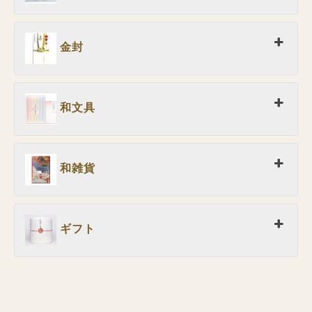
金封
和文具
和雑貨
ギフト