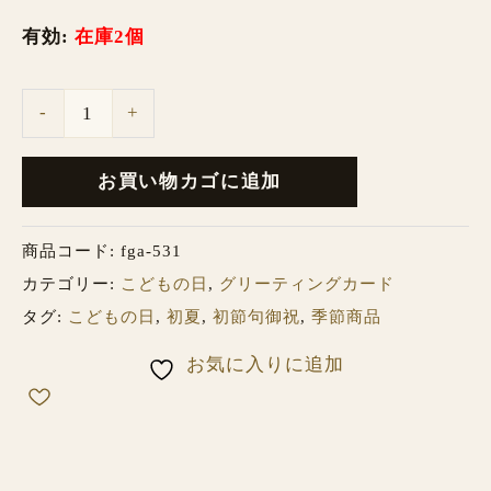
有効:
在庫2個
-
+
お買い物カゴに追加
商品コード:
fga-531
カテゴリー:
こどもの日
,
グリーティングカード
タグ:
こどもの日
,
初夏
,
初節句御祝
,
季節商品
お気に入りに追加