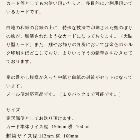
カード等としてもお使い頂いたりと、多目的にご利用頂いて
いるカードです。
白地の和紙の台紙の上に、特殊な技法で印刷された鯉のぼり
の絵が、額装されたようなカードになっております。（天貼
り型カード）また、鯉やお飾りの各所においては金色のシル
ク印刷をほどこしており、よりいっそうの豪華さをひきたて
ております。
扇の透かし模様が入った中紙と白紙の封筒がセットになって
います。
メール便対応商品です。（１０パックまで可能です。）
サイズ
定形郵便としてお送り頂けます。
カード本体サイズ縦: 150mm 横: 104mm
封筒サイズ
縦:113mm 横: 160mm