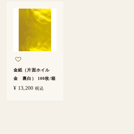
金紙（片面ホイル
金 裏白） 100枚/箱
¥
13,200
税込