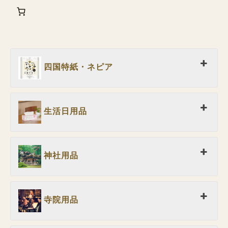
四国特紙・ネピア
生活日用品
神社用品
寺院用品