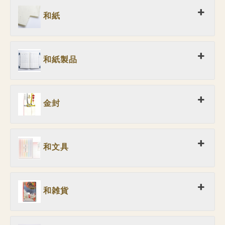
和紙
和紙製品
金封
和文具
和雑貨