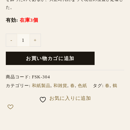
た。
有効:
在庫3個
-
+
お買い物カゴに追加
商品コード:
FSK-304
カテゴリー:
和紙製品
,
和雑貨
,
春
,
色紙
タグ:
春
,
鶴
お気に入りに追加