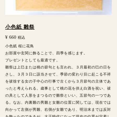
小色紙 雛祭
¥
660
税込
小色紙 桜に花鳥
お部屋や玄関に飾ることで、四季を感じます。
プレゼントとしても最適です。
雛祭は上巳または桃の節句とも言われ、３月最初の巳の日を
さし、３月３日に該当させて、季節の変わり目に起こる不祥
を祓徐する女の子中心の行事で古くから３月節句の主体であ
ったと考えられる。歳事として桃の花を供え白酒を祝い、祓
の具として人形をまつるので雛祭といい、五節句の一つであ
る。なお、内裏雛の男雛と女雛の位置に関しては、現在では
向かって左側が男雛、右側が女雛であり、明治末までは反対
を飾ったのであるが、大正時代になって現在の位置が定着し