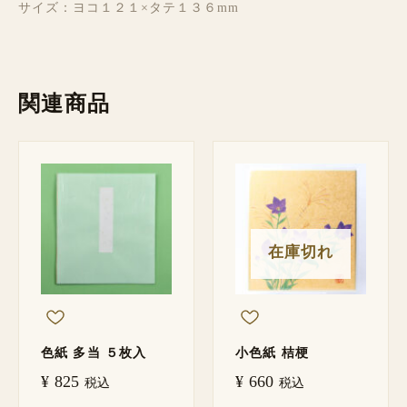
サイズ：ヨコ１２１×タテ１３６mm
関連商品
在庫切れ
色紙 多当 ５枚入
小色紙 桔梗
¥
825
¥
660
税込
税込