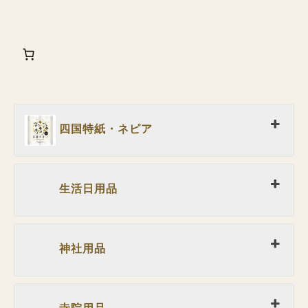
四国特紙・ネピア
生活日用品
神社用品