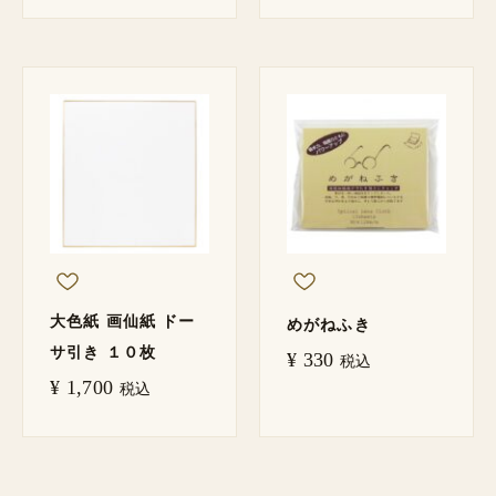
大色紙 画仙紙 ドー
めがねふき
サ引き １０枚
¥
330
税込
¥
1,700
税込