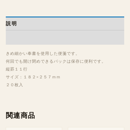
説明
レビュー (0)
きめ細かい奉書を使用した便箋です。
何回でも開け閉めできるパックは保存に便利です。
縦罫１１行
サイズ：１８２×２５７ｍｍ
２０枚入
関連商品