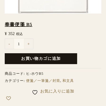
奉書便箋 B5
¥
352
税込
-
+
お買い物カゴに追加
商品コード:
ヒ-ホウB5
カテゴリー:
便箋／一筆箋／封筒
,
和文具
お気に入りに追加