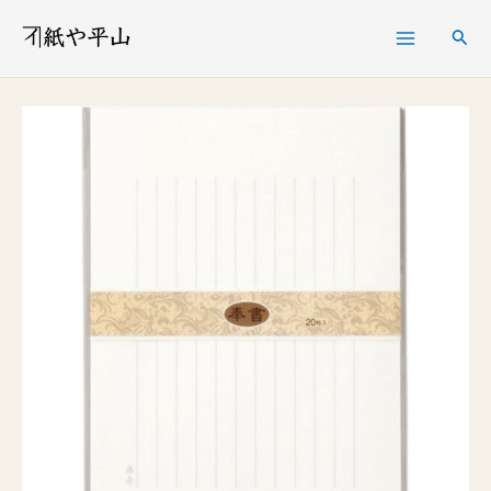
内
検
容
索
を
奉
ス
書
キ
便
ッ
箋
プ
B5
個