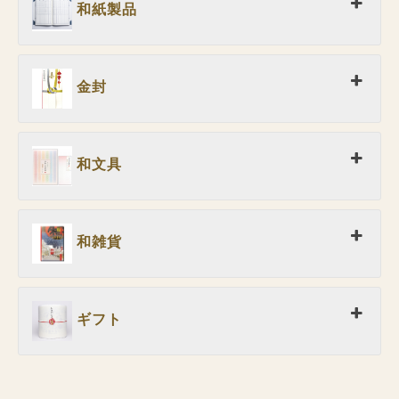
和紙製品
金封
和文具
和雑貨
ギフト