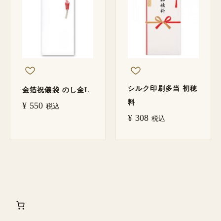
シルク印刷多当 初穂
金箔祝儀袋 のし金L
料
¥
550
税込
¥
308
税込