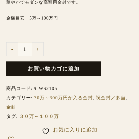
華やかでモダンな高額用金封です。
金額目安：5万～100万円
-
+
お買い物カゴに追加
商品コード:
ｷ-WS2105
カテゴリー:
30万～300万円が入る金封
,
祝金封／多当
,
金封
タグ:
３０万～１００万
お気に入りに追加