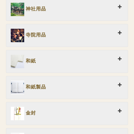
神社用品
寺院用品
和紙
和紙製品
金封