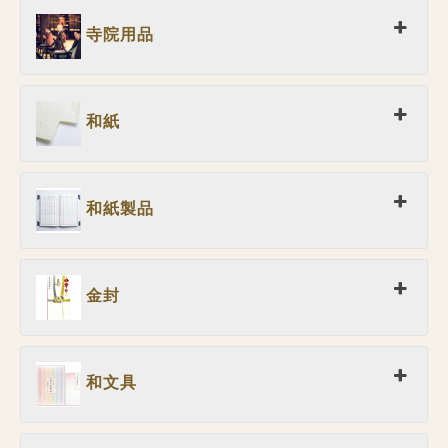
寺院用品
和紙
和紙製品
金封
和文具