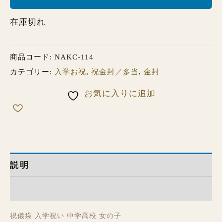
在庫切れ
商品コード:
NAKC-114
カテゴリー:
入学お祝
,
祝金封／多当
,
金封
お気に入りに追加
説明
レビュー (0)
祝儀袋 入学祝い 中学高校 女の子