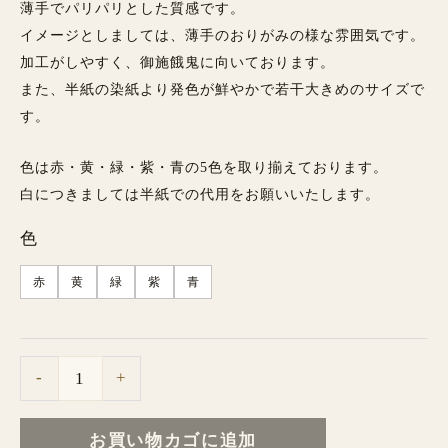
薄手でパリパリとした質感です。
イメージとしましては、薄手のおりがみの様な雰囲気です。
加工がしやすく、御施餓鬼に向いております。
また、半紙の染紙より発色が鮮やかで若干大きめのサイズで
す。
色は赤・黄・緑・紫・青の5色を取り揃えております。
白につきましては半紙での代用をお願いいたします。
色
赤
黄
緑
紫
青
-
+
お買い物カゴに追加