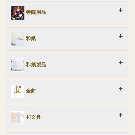
寺院用品
和紙
和紙製品
金封
和文具