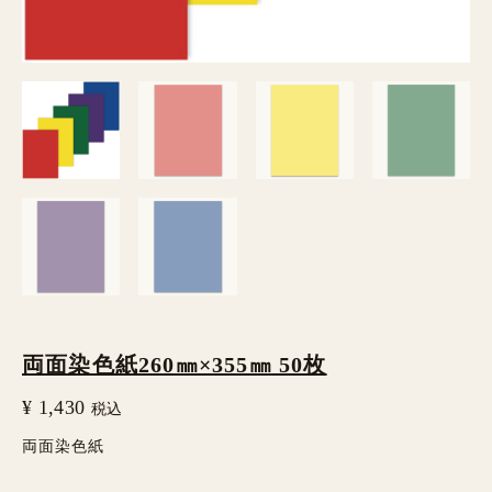
枚
個
両面染色紙260㎜×355㎜ 50枚
¥
1,430
税込
両面染色紙