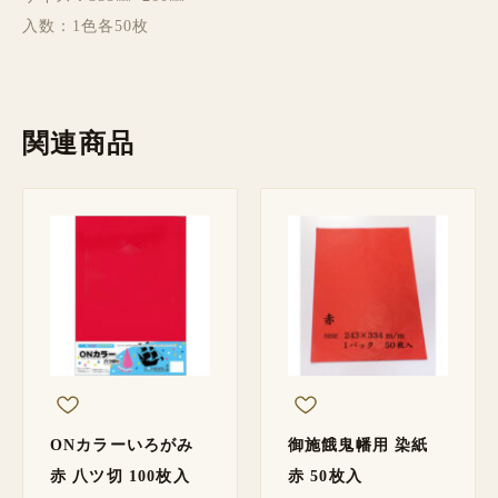
入数：1色各50枚
関連商品
ONカラーいろがみ
御施餓鬼幡用 染紙
赤 八ツ切 100枚入
赤 50枚入