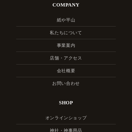
COMPANY
紙や平山
私たちについて
事業案内
店舗・アクセス
会社概要
お問い合わせ
SHOP
オンラインショップ
神社・神事用品