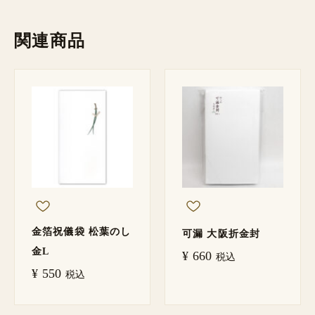
関連商品
金箔祝儀袋 松葉のし
可漏 大阪折金封
金L
¥
660
税込
¥
550
税込