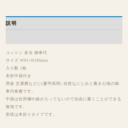
説明
レビュー (0)
コットン 多当 御車代
サイズ W95×H180mm
入り数 1枚
本折中袋付き
用途 交通費などに(慶弔両用) 自然なにじみと書き心地の御
車代奉書です。
中袋は住所欄や線が入ってないので自由に書くことができる
無地です。
形状は本折りタイプです。