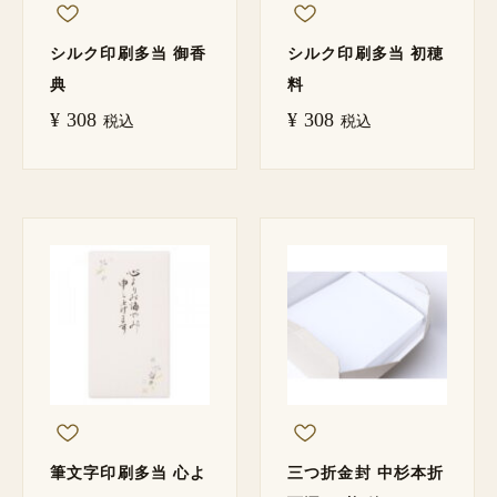
シルク印刷多当 御香
シルク印刷多当 初穂
典
料
¥
308
¥
308
税込
税込
筆文字印刷多当 心よ
三つ折金封 中杉本折