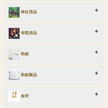
神社用品
寺院用品
和紙
和紙製品
金封