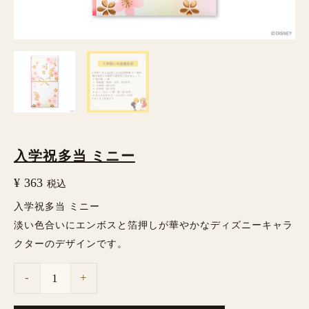
入学祝多当 ミニー
¥
363
税込
入学祝多当 ミニー
淡い色合いにエンボスと箔押しが華やかなディズニーキャラ
クターのデザインです。
-
+