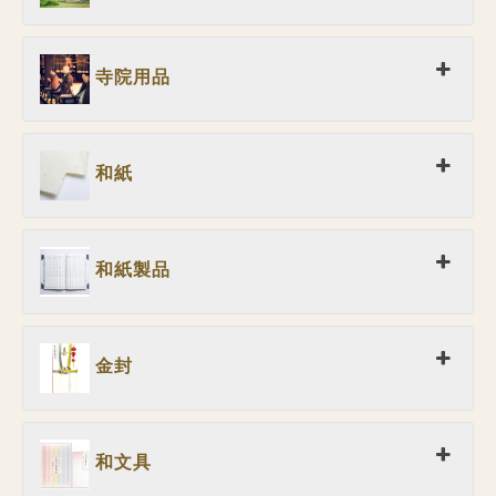
寺院用品
和紙
和紙製品
金封
和文具