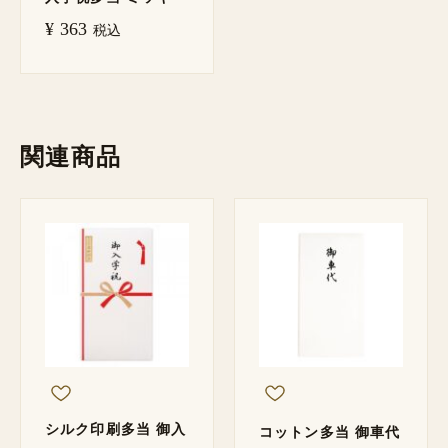
¥
363
税込
関連商品
シルク印刷多当 御入
コットン多当 御車代