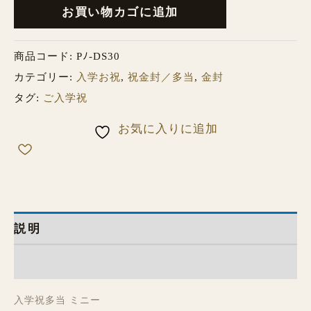
お買い物カゴに追加
商品コード:
Pﾉ-DS30
カテゴリー:
入学お祝
,
祝金封／多当
,
金封
タグ:
ご入学祝
お気に入りに追加
説明
レビュー (0)
入学祝多当 ミニー