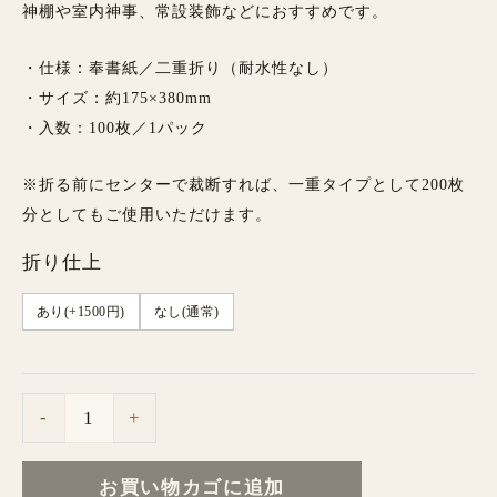
神棚や室内神事、常設装飾などにおすすめです。
・仕様：奉書紙／二重折り（耐水性なし）
・サイズ：約175×380mm
・入数：100枚／1パック
※折る前にセンターで裁断すれば、一重タイプとして200枚
分としてもご使用いただけます。
折り仕上
あり(+1500円)
なし(通常)
-
+
お買い物カゴに追加