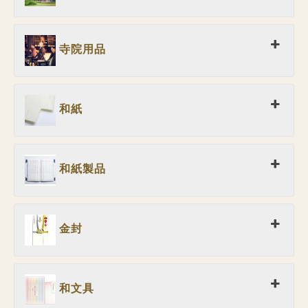
寺院用品
和紙
和紙製品
金封
和文具