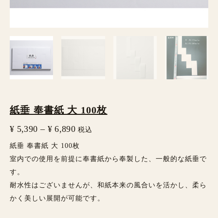
紙垂 奉書紙 大 100枚
¥
5,390
–
¥
6,890
税込
紙垂 奉書紙 大 100枚
室内での使用を前提に奉書紙から奉製した、一般的な紙垂で
す。
耐水性はございませんが、和紙本来の風合いを活かし、柔ら
かく美しい展開が可能です。