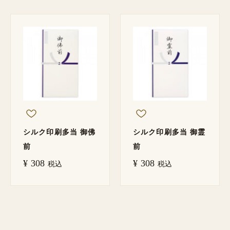
シルク印刷多当 御佛
シルク印刷多当 御霊
前
前
¥
308
¥
308
税込
税込